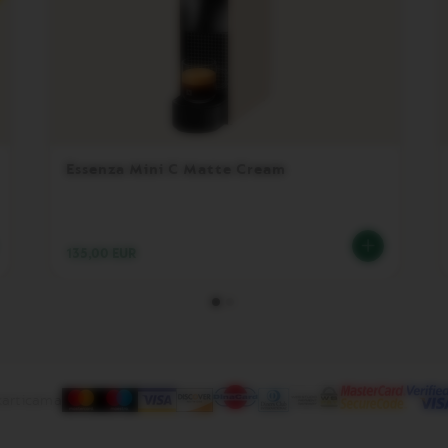
Essenza Mini C Matte Cream
135,00 EUR
karticama