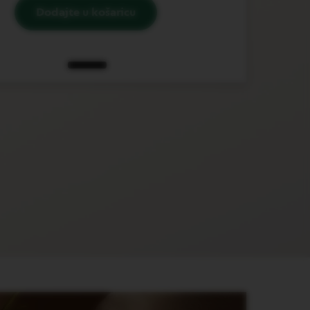
Dodajte u košaricu