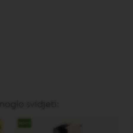
oglo svidjeti: