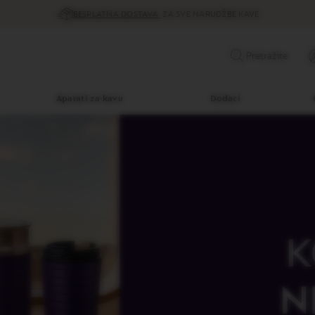
BESPLATNA DOSTAVA
ZA SVE NARUDŽBE KAVE
Pretražite
Aparati za kavu
Dodaci