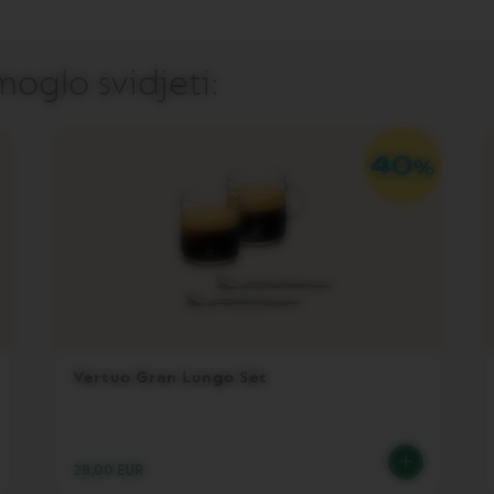
oglo svidjeti:
Vertuo Gran Lungo Set
28,00 EUR