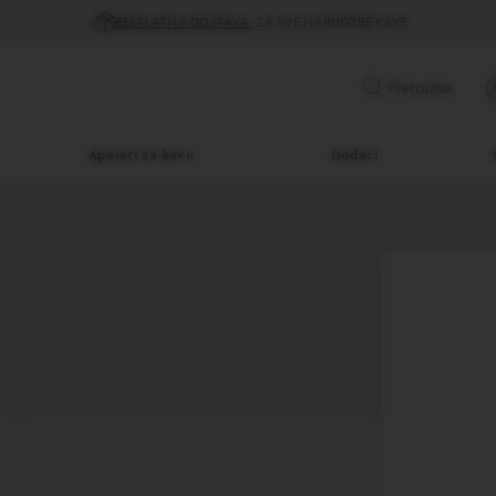
BESPLATNA DOSTAVA
ZA SVE NARUDŽBE KAVE
Pretražite
Aparati za kavu
Dodaci