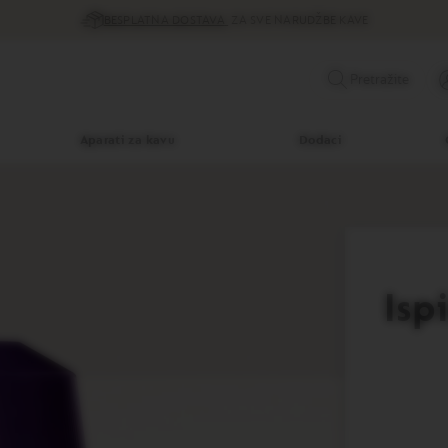
BESPLATNA DOSTAVA
ZA SVE NARUDŽBE KAVE
Pretražite
Aparati za kavu
Dodaci
Isp