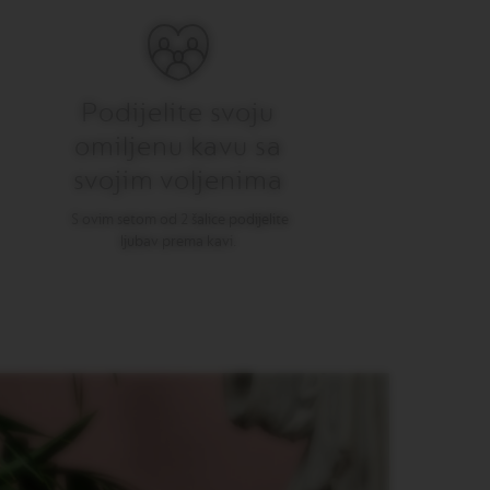
Podijelite svoju
omiljenu kavu sa
svojim voljenima
S ovim setom od 2 šalice podijelite
ljubav prema kavi.